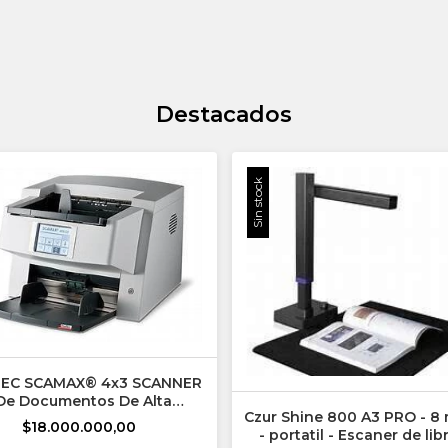
Destacados
Sin stock
TEC SCAMAX® 4x3 SCANNER
De Documentos De Alta
Czur Shine 800 A3 PRO - 8
Velocidad - Poco Uso
$18.000.000,00
- portatil - Escaner de lib