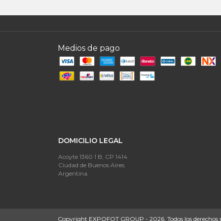
Medios de pago
DOMICILIO LEGAL
Acoyte 1360 1 B, CP 1414.
Ciudad de Buenos Aires.
Argentina.
Copyright EXPOFOT GROUP - 2026. Todos los derechos r