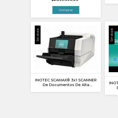
Sin stock
Sin stock
INOTEC SCAMAX® 3x1 SCANNER
INO
De Documentos De Alta
Velocidad