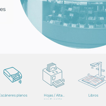
Escáneres planos
Hojas / Alta
Libros
producción