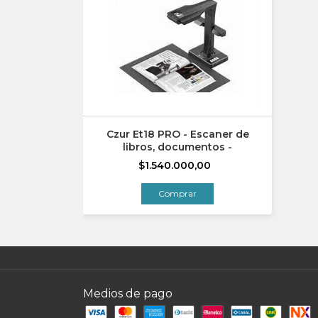
Czur Et18 PRO - Escaner de
libros, documentos -
$1.540.000,00
Medios de pago