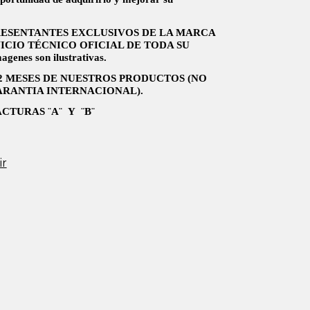
ESENTANTES EXCLUSIVOS DE LA MARCA
ICIO TÉCNICO OFICIAL DE TODA SU
genes son ilustrativas.
2 MESES DE NUESTROS PRODUCTOS (NO
ARANTIA INTERNACIONAL).
CTURAS ¨A¨ Y ¨B¨
ir