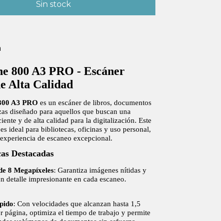
n
ne 800 A3 PRO - Escáner
de Alta Calidad
 800 A3 PRO
es un escáner de libros, documentos
zas diseñado para aquellos que buscan una
iente y de alta calidad para la digitalización. Este
 es ideal para bibliotecas, oficinas y uso personal,
experiencia de escaneo excepcional.
cas Destacadas
de 8 Megapíxeles
: Garantiza imágenes nítidas y
un detalle impresionante en cada escaneo.
pido
: Con velocidades que alcanzan hasta 1,5
 página, optimiza el tiempo de trabajo y permite