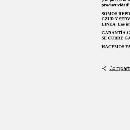
productividad!
SOMOS REPR
CZUR Y SERV
LÍNEA. Las ima
GARANTÍA 1
SE CUBRE G
HACEMOS FA
Compart