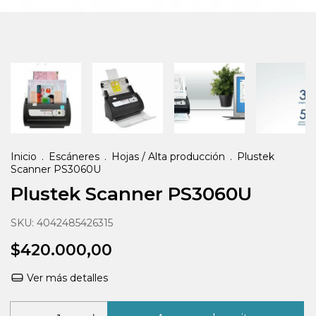
Inicio
.
Escáneres
.
Hojas / Alta producción
.
Plustek
Scanner PS3060U
Plustek Scanner PS3060U
SKU:
4042485426315
$420.000,00
Ver más detalles