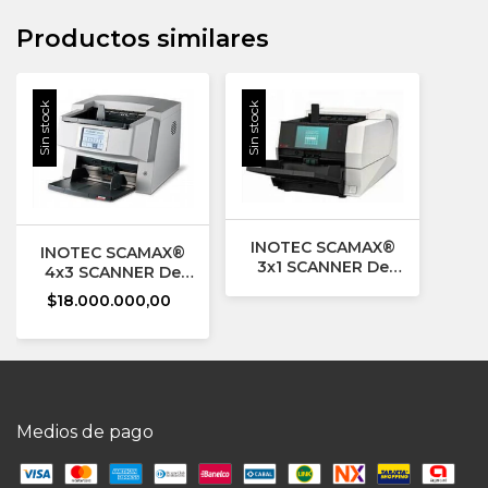
Productos similares
Sin stock
Sin stock
INOTEC SCAMAX®
INOTEC SCAMAX®
3x1 SCANNER De
4x3 SCANNER De
Documentos De Alta
Documentos De Alta
$18.000.000,00
Velocidad
Velocidad - Poco
Uso
Medios de pago