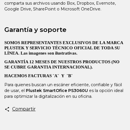
comparta sus archivos usando Box, Dropbox, Evernote,
Google Drive, SharePoint o Microsoft OneDrive.
Garantía y soporte
SOMOS REPRESENTANTES EXCLUSIVOS DE LA MARCA
PLUSTEK Y SERVICIO TÉCNICO OFICIAL DE TODA SU
LÍNEA. Las imagenes son ilustrativas.
GARANTÍA 12 MESES DE NUESTROS PRODUCTOS (NO
SE CUBRE GARANTIA INTERNACIONAL).
HACEMOS FACTURAS ¨A¨
Y
¨B¨
Para quienes buscan un escáner eficiente, confiable y fácil
de usar, el
Plustek SmartOfice PS3060U
es la opción ideal
para optimizar la digitalización en su oficina.
Compartir