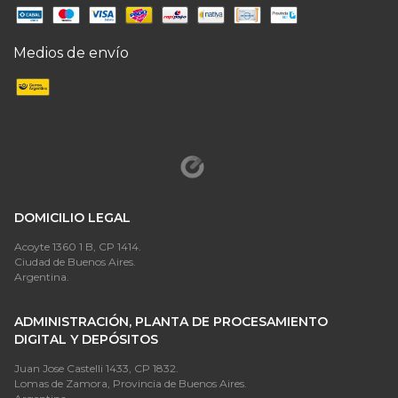
Medios de envío
DOMICILIO LEGAL
Acoyte 1360 1 B, CP 1414.
Ciudad de Buenos Aires.
Argentina.
ADMINISTRACIÓN, PLANTA DE PROCESAMIENTO
DIGITAL Y DEPÓSITOS
Juan Jose Castelli 1433, CP 1832.
Lomas de Zamora, Provincia de Buenos Aires.